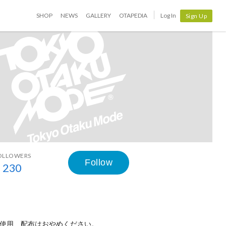
SHOP
NEWS
GALLERY
OTAPEDIA
Log In
Sign Up
OLLOWERS
Follow
230
使用、配布はおやめください。