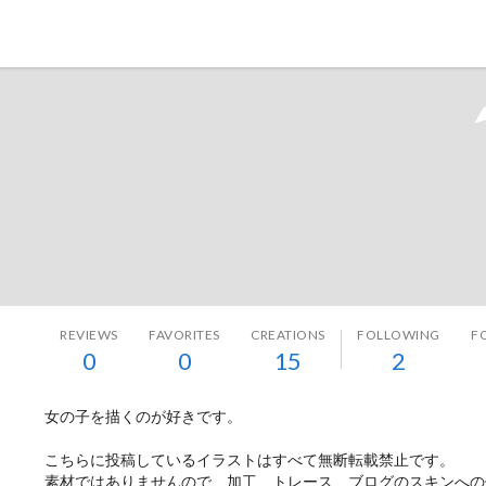
Tokyo Otaku Mode
REVIEWS
FAVORITES
CREATIONS
FOLLOWING
F
0
0
15
2
女の子を描くのが好きです。
こちらに投稿しているイラストはすべて無断転載禁止です。
素材ではありませんので、加工、トレース、ブログのスキンへの