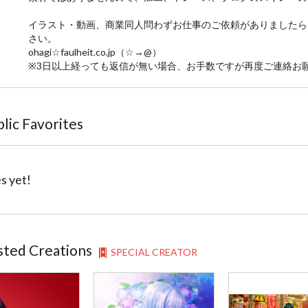
イラスト・動画、商業同人問わずお仕事のご依頼がありましたら
さい。
ohagi☆faulheit.co.jp（☆→@）
※3日以上経っても返信が無い場合、お手数ですが再度ご連絡お
blic Favorites
s yet!
sted Creations
SPECIAL CREATOR