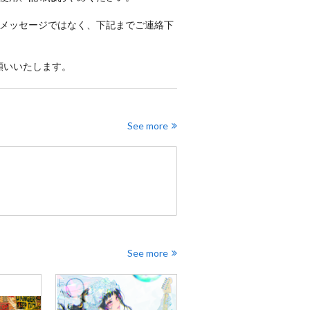
メッセージではなく、下記までご連絡下
願いいたします。
See more
See more