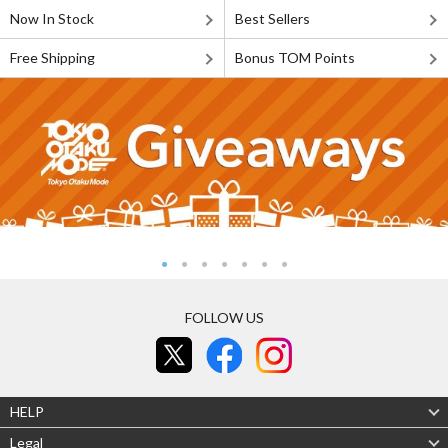
Now In Stock
Best Sellers
Free Shipping
Bonus TOM Points
FOLLOW US
HELP
Legal