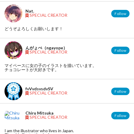
Nat.
Follow
SPECIAL CREATOR
どうぞよろしくお願いします！
んがょぺ（ngayope）
Follow
SPECIAL CREATOR
マイペースに女の子のイラストを描いています。
チョコレートが大好きです。
fvVvdsvsdvSV
Follow
SPECIAL CREATOR
Chiru Mitsuka
Follow
SPECIAL CREATOR
I am the illustrator who lives in Japan.