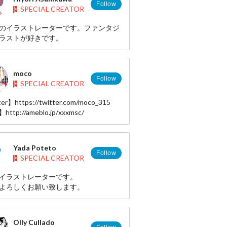
Follow
SPECIAL CREATOR
のイラストレーターです。ファンタジ
ラストが好きです。
moco
Follow
SPECIAL CREATOR
er】https://twitter.com/moco_315
http://ameblo.jp/xxxmsc/
Yada Poteto
Follow
SPECIAL CREATOR
イラストレーターです。
よろしくお願い致します。
Olly Cullado