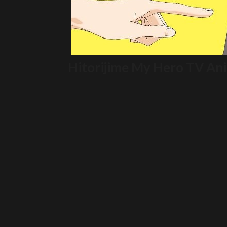
Hitorijime My Hero TV Ani