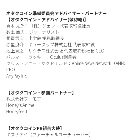
オタクコイン準備委員会アドバイザー・パートナー
【オタクコイン・アドバイザー(敬称略)】
真木 太郎：（株）ジェンコ代表取締役社長
数土 直志：ジャーナリスト
相賀信宏：小学館 常務取締役
赤星良介：キューダップ株式会社 代表取締役
池上真之：サクラス株式会社 代表取締役社長 CEO
パルマー・ラッキー：Oculus創業者
クリストファー・マクドナルド：Anime News Network（ANN）
CEO
AnyPay Inc
【オタクコイン・参画パートナー】
株式会社フーモア
Honey's Anime
Honeyfeed
【オタクコインPR親善大使】
キズナアイ（ヴァーチャルユーチューバー）