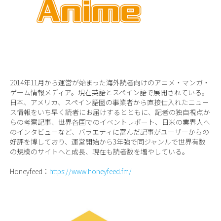
2014年11月から運営が始まった海外読者向けのアニメ・マンガ・
ゲーム情報メディア。現在英語とスペイン語で展開されている。
日本、アメリカ、スペイン語圏の事業者から直接仕入れたニュー
ス情報をいち早く読者にお届けするとともに、記者の独自視点か
らの考察記事、世界各国でのイベントレポート、日米の業界人へ
のインタビューなど、バラエティに富んだ記事がユーザーからの
好評を博しており、運営開始から3年強で同ジャンルで世界有数
の規模のサイトへと成長、現在も読者数を増やしている。
Honeyfeed：
https://www.honeyfeed.fm/