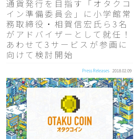
通貨発行を目指す「オタクコ
イン準備委員会」に小学館常
務取締役・相賀信宏氏ら3名
がアドバイザーとして就任！
あわせて3サービスが参画に
向けて検討開始
Press Releases
2018.02.09