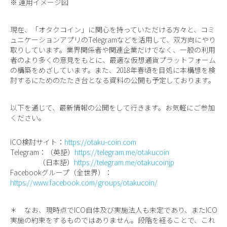
※ 運用イメージ図
現在、「オタクコイン」に関心を持っていただける方々と、コミ
ュニケーションアプリのTelegramなどを活用して、双方向にやり
取りしています。業界関係者や関連企業だけでなく、一般の利用
者のより多くの意見をもとに、最適な仮想通貨プラットフォーム
の構築をめざしています。また、2018年春頃を目処に本構想を検
討するにためのたたき台となる資料の公開も予定しております。
以下を通じて、最新情報の公開をして行きます。お気軽にご参加
ください。
ICO検討サイト：
https://otaku-coin.com
Telegram：（英語）
https://telegram.me/otakucoin
（日本語）
https://telegram.me/otakucoinjp
Facebookグループ（全世界）：
https://www.facebook.com/groups/otakucoin/
＊ なお、現時点でICO自体及び実施法人も未定であり、またICO
実施の約束をするものではありません。段階を経ることで、これ