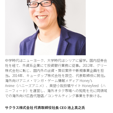
中学時代はニューヨーク、大学時代はシリアに留学。国内証券会
社を経て、外資系企業にて投資銀行業務に従事。2012年、グリー
株式会社に転じ、国内外の出資・買収案件や新規事業企画を担
当。2014年、キューダップ株式会社を設立、代表取締役に就任。
海外向けアニメ・マンガ・ゲーム情報メディア Honey’s
Anime（ハニーズアニメ）、英語小説投稿サイト Honeyfeed（ハ
ニーフィード）を運営し、海外オタク市場への知見を元に同領域
での海外向け広告代理店／コンサルティング事業を手掛ける。
サクラス株式会社 代表取締役社長 CEO 池上真之氏