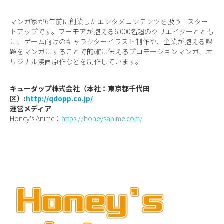
マンガ家が6年前に創業したエンタメコンテンツを扱うITスター
トアップです。フーモアが抱える6,000名超のクリエイターととも
に、ゲーム向けのキャラクターイラスト制作や、企業が抱える課
題をマンガにすることで的確に伝えるプロモーションマンガ、オ
リジナル漫画原作などを制作しています。
キューダップ株式会社（本社：東京都千代田
区）:
http://qdopp.co.jp/
運営メディア
Honey's Anime：
https://honeysanime.com/