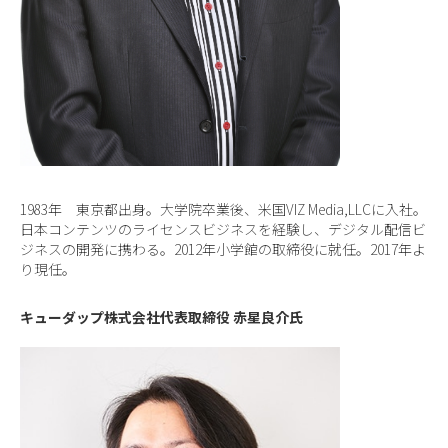
1983年 東京都出身。大学院卒業後、米国VIZ Media,LLCに入社。
日本コンテンツのライセンスビジネスを経験し、デジタル配信ビ
ジネスの開発に携わる。2012年小学館の取締役に就任。2017年よ
り現任。
キューダップ株式会社代表取締役 赤星良介氏