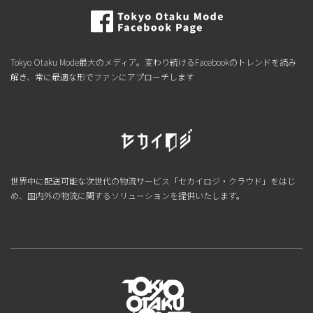
Tokyo Otaku Mode最大のメディア。変わり続けるFacebookのトレンドを読み
解き、常に最適な形でファンにアプローチします
世界中に配送可能な次世代の物流サービス「セカイロジ・クラウド」をはじ
め、国内外の物流に関するソリューションを提供いたします。