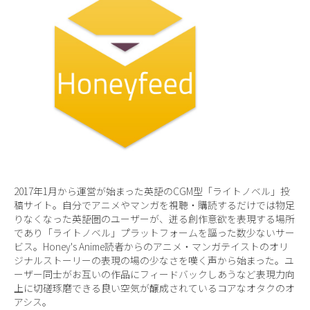
2017年1月から運営が始まった英語のCGM型「ライトノベル」投
稿サイト。自分でアニメやマンガを視聴・購読するだけでは物足
りなくなった英語圏のユーザーが、迸る創作意欲を表現する場所
であり「ライトノベル」プラットフォームを謳った数少ないサー
ビス。Honey's Anime読者からのアニメ・マンガテイストのオリ
ジナルストーリーの表現の場の少なさを嘆く声から始まった。ユ
ーザー同士がお互いの作品にフィードバックしあうなど表現力向
上に切磋琢磨できる良い空気が醸成されているコアなオタクのオ
アシス。