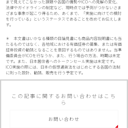
まで見えてこなかった課題や各国の情勢やICOへの見解の変化、
法律やガイドラインの制定など、現時点では予測がつかないさま
ざまな事象が起こり得るため、あくまで、「実施に向けての検討
を行っている」というステータスであることを改めてお伝えしま
す。
＊ 本文書はいかなる種類の目論見書にも商品内容説明書にも当
たるものではなく、各地域における有価証券の募集、または有価
証券投資の勧誘となることを意図するものではありません。当準
備委員会がICOを行なうか、また、行う場合の方法、時期は未定
です。また、日本居住者へのトークンセール実施は未定です。
ICO実施の際には、日本の仮想通貨法をはじめとする各国の法制
に則った設計、勧誘、販売を行う予定です。
この記事に関するお問い合わせはこち
ら
お問い合わせ